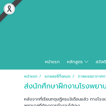
หน้าแรก
หลักสูตร
สวัสด
หน้าแรก
แกลลอรี่ทั้งหมด
ภาพบรรยากาศกา
ส่งนักศึกษาฝึกงานโรงพยาบ
หลังจากที่เรียนทฤษฏีครบ3เดือนแล้ว ทางโรง
พยาบาลที่ต้องการทำงานได้เอง