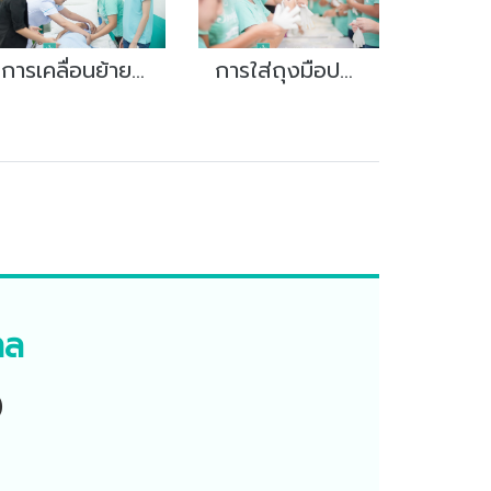
การเคลื่อนย้ายตัวผู้ป่วย
การใส่ถุงมือปราศจากเชื้อ
าล
)