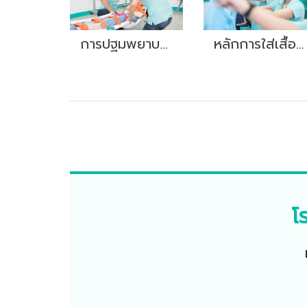
การปฐมพยาบาล (First Aid)
หลักการใส่เสื้อกาวน์ปราศจากเชื้อ
โ