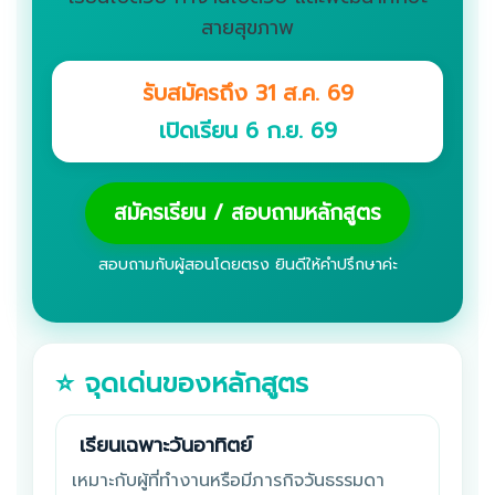
สายสุขภาพ
รับสมัครถึง 31 ส.ค. 69
เปิดเรียน 6 ก.ย. 69
สมัครเรียน / สอบถามหลักสูตร
สอบถามกับผู้สอนโดยตรง ยินดีให้คำปรึกษาค่ะ
⭐ จุดเด่นของหลักสูตร
️ เรียนเฉพาะวันอาทิตย์
เหมาะกับผู้ที่ทำงานหรือมีภารกิจวันธรรมดา