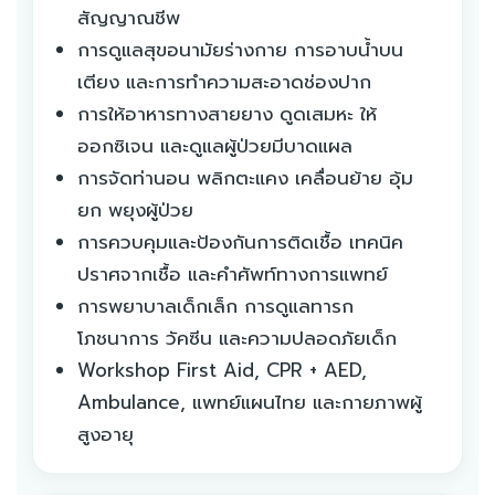
สัญญาณชีพ
การดูแลสุขอนามัยร่างกาย การอาบน้ำบน
เตียง และการทำความสะอาดช่องปาก
การให้อาหารทางสายยาง ดูดเสมหะ ให้
ออกซิเจน และดูแลผู้ป่วยมีบาดแผล
การจัดท่านอน พลิกตะแคง เคลื่อนย้าย อุ้ม
ยก พยุงผู้ป่วย
การควบคุมและป้องกันการติดเชื้อ เทคนิค
ปราศจากเชื้อ และคำศัพท์ทางการแพทย์
การพยาบาลเด็กเล็ก การดูแลทารก
โภชนาการ วัคซีน และความปลอดภัยเด็ก
Workshop First Aid, CPR + AED,
Ambulance, แพทย์แผนไทย และกายภาพผู้
สูงอายุ