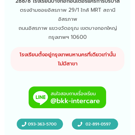
288/8 โรงเรียนบางกอกอินเตอร์แคร์การบริบาล
ตรงข้ามซอยอิสรภาพ 29/1 ใกล้ MRT สถานี
อิสรภาพ
ถนนอิสรภาพ แขวงวัดอรุณ เขตบางกอกใหญ่
กรุงเทพฯ 10600
โรงเรียนตั้งอยู่กรุงเทพมหานครที่เดียวเท่านั้น
ไม่มีสาขา