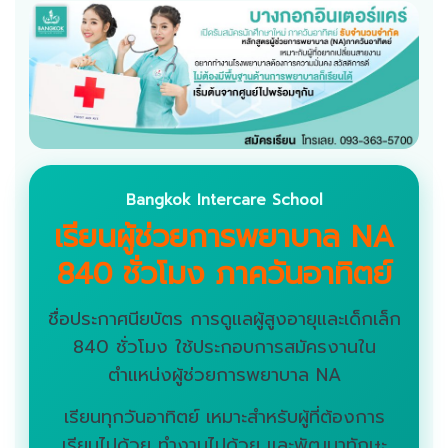
Bangkok Intercare School
เรียนผู้ช่วยการพยาบาล NA
840 ชั่วโมง ภาควันอาทิตย์
ชื่อประกาศนียบัตร การดูแลผู้สูงอายุและเด็กเล็ก
840 ชั่วโมง ใช้ประกอบการสมัครงานใน
ตำแหน่งผู้ช่วยการพยาบาล NA
เรียนทุกวันอาทิตย์ เหมาะสำหรับผู้ที่ต้องการ
เรียนไปด้วย ทำงานไปด้วย และพัฒนาทักษะ