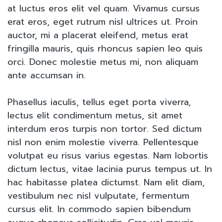
at luctus eros elit vel quam. Vivamus cursus
erat eros, eget rutrum nisl ultrices ut. Proin
auctor, mi a placerat eleifend, metus erat
fringilla mauris, quis rhoncus sapien leo quis
orci. Donec molestie metus mi, non aliquam
ante accumsan in.
Phasellus iaculis, tellus eget porta viverra,
lectus elit condimentum metus, sit amet
interdum eros turpis non tortor. Sed dictum
nisl non enim molestie viverra. Pellentesque
volutpat eu risus varius egestas. Nam lobortis
dictum lectus, vitae lacinia purus tempus ut. In
hac habitasse platea dictumst. Nam elit diam,
vestibulum nec nisl vulputate, fermentum
cursus elit. In commodo sapien bibendum