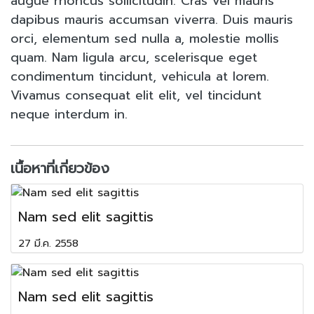
augue rhoncus sollicitudin. Cras vel mauris
dapibus mauris accumsan viverra. Duis mauris
orci, elementum sed nulla a, molestie mollis
quam. Nam ligula arcu, scelerisque eget
condimentum tincidunt, vehicula at lorem.
Vivamus consequat elit elit, vel tincidunt
neque interdum in.
เนื้อหาที่เกี่ยวข้อง
Nam sed elit sagittis
27 มี.ค. 2558
Nam sed elit sagittis